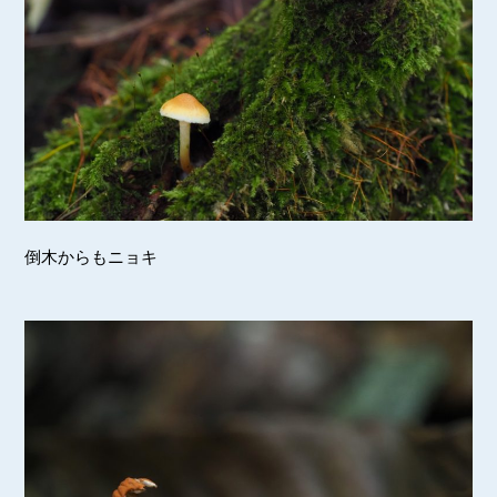
倒木からもニョキ