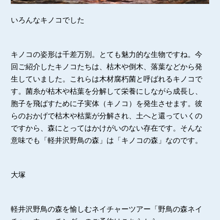
いろんなキノコでした
キノコの姿形は千差万別。とても魅力的な生物ですね。今
回ご紹介したキノコたちは、枯木や倒木、落葉などから発
生していました。これらは木材腐朽菌と呼ばれるキノコで
す。菌糸が枯木や枯葉を分解して栄養にしながら成長し、
胞子を飛ばすために子実体（キノコ）を発生させます。彼
らのおかげで枯木や枯葉が分解され、土へと還っていくの
ですから、森にとってはかけがいのない存在です。そんな
意味でも「軽井沢野鳥の森」は「キノコの森」なのです。
大塚
軽井沢野鳥の森を愉しむネイチャーツアー「野鳥の森ネイ