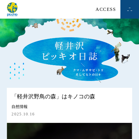
ACCESS
「軽井沢野鳥の森」はキノコの森
自然情報
2025.10.16