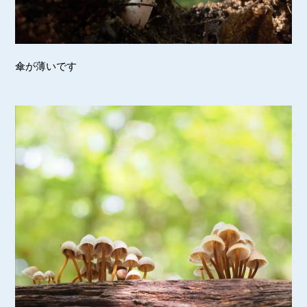
傘が薄いです