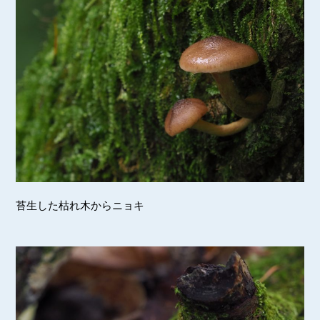
苔生した枯れ木からニョキ