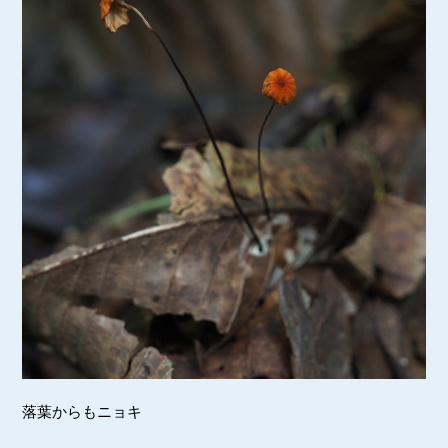
落葉からもニョキ