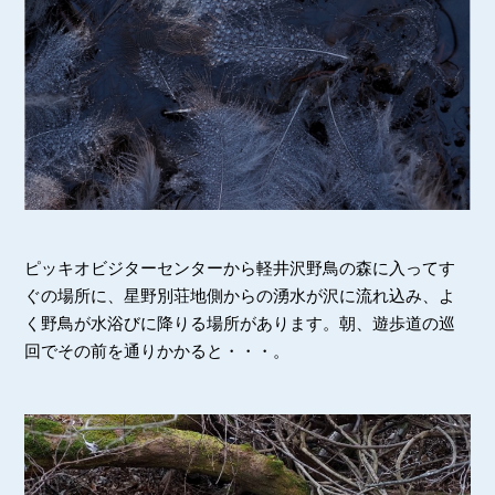
ピッキオビジターセンターから軽井沢野鳥の森に入ってす
ぐの場所に、星野別荘地側からの湧水が沢に流れ込み、よ
く野鳥が水浴びに降りる場所があります。朝、遊歩道の巡
回でその前を通りかかると・・・。