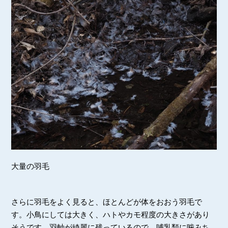
大量の羽毛
さらに羽毛をよく見ると、ほとんどが体をおおう羽毛で
す。小鳥にしては大きく、ハトやカモ程度の大きさがあり
そうです。羽軸が綺麗に残っているので、哺乳類に噛みち