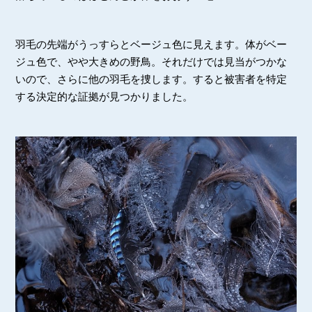
羽毛の先端がうっすらとベージュ色に見えます。体がベー
ジュ色で、やや大きめの野鳥。それだけでは見当がつかな
いので、さらに他の羽毛を捜します。すると被害者を特定
する決定的な証拠が見つかりました。