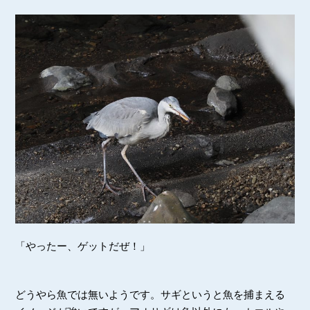
「やったー、ゲットだぜ！」
どうやら魚では無いようです。サギというと魚を捕まえる