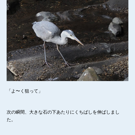
「よ〜く狙って」
次の瞬間、大きな石の下あたりにくちばしを伸ばしまし
た。