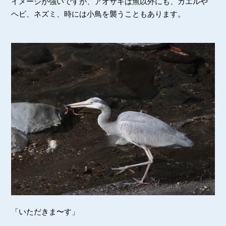
イメージが強いですが、アオサギは魚以外にも、カエルや
ヘビ、ネズミ、時には小鳥を襲うこともあります。
「いただきま〜す」