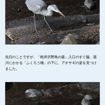
先日のことですが、「軽井沢野鳥の森」入口のすぐ脇、湯
川にかかる「ふくろう橋」の下に、アオサギの姿を見つけ
ました。