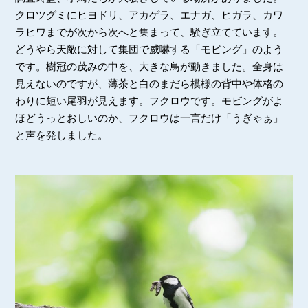
クロツグミにヒヨドリ、アカゲラ、エナガ、ヒガラ、カワ
ラヒワまでが次から次へと集まって、騒ぎ立てています。
どうやら天敵に対して集団で威嚇する「モビング」のよう
です。樹冠の茂みの中を、大きな鳥が動きました。全身は
見えないのですが、薄茶と白のまだら模様の背中や体格の
わりに短い尾羽が見えます。フクロウです。モビングがよ
ほどうっとおしいのか、フクロウは一言だけ「うぎゃぁ」
と声を発しました。