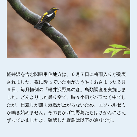
軽井沢を含む関東甲信地方は、６月７日に梅雨入りが発表
されました。夜に降っていた雨がようやくおさまった６月
９日、毎月恒例の「軽井沢野鳥の森」鳥類調査を実施しま
した。どんよりした曇り空で、時々小雨がパラつく中でし
たが、日差しが無く気温が上がらないため、エゾハルゼミ
が鳴き始めません。そのおかげで野鳥たちはさかんにさえ
ずっていましたよ。確認した野鳥は以下の通りです。