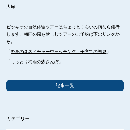
大塚
ピッキオの自然体験ツアーはちょっとくらいの雨なら催行
します。梅雨の森を愉しむツアーのご予約は下のリンクか
ら。
「
野鳥の森ネイチャーウォッチング：子育ての初夏
」
「
しっとり梅雨の森さんぽ
」
記事一覧
カテゴリー