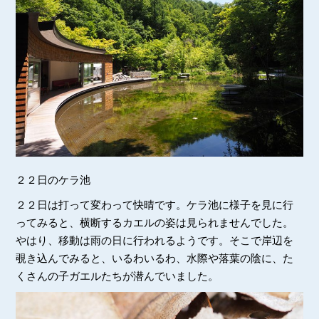
２２日のケラ池
２２日は打って変わって快晴です。ケラ池に様子を見に行
ってみると、横断するカエルの姿は見られませんでした。
やはり、移動は雨の日に行われるようです。そこで岸辺を
覗き込んでみると、いるわいるわ、水際や落葉の陰に、た
くさんの子ガエルたちが潜んでいました。