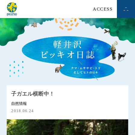
ACCESS
子ガエル横断中！
自然情報
2018.06.24