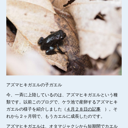
アズマヒキガエルの子ガエル
今、一斉に上陸しているのは、アズマヒキガエルという種
類です。以前このブログで、ケラ池で産卵するアズマヒキ
ガエルの様子を紹介しました（
４月２８日の記事
）。そ
れから２ヶ月弱で、もうカエルに成長したのです。
アズマヒキガエルは、オタマジャクシから短期間でカエル