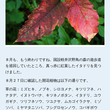
８月も、もう終わりですね。国設軽井沢野鳥の森の遊歩道
を巡回していたところ、真っ赤に紅葉したイタドリを見つ
けました。
８月２７日に確認した開花植物は以下の通りです。
草の花：ミズヒキ、ノブキ、シロヨメナ、キツリフネ、ハ
ナタデ、イヌトウバナ、キツネノボタン、イタドリ、ユウ
ガギク、ツリフネソウ、ツユクサ、ムカゴイラクサ、ミゾ
ソバ、ミヤマタニソバ、フシグロセンノウ、コバギボウ