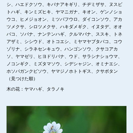
シ、ハエドクソウ、キバナアキギリ、チヂミザサ、ヌスビ
トハギ、キンミズヒキ、ヤマニガナ、キオン、ゲンノショ
ウコ、ヒメジョオン、ミツバフウロ、ダイコンソウ、アカ
ツメクサ、シロツメクサ、ハキダメギク、イヌタデ、オオ
バコ、ソバナ、ナンテンハギ、クルマバナ、ススキ、トネ
アザミ、シシウド、オトコエシ、ミヤマヤブタバコ、コウ
ゾリナ、シラネセンキュウ、ハンゴンソウ、クサコアカ
ソ、ヤマゼリ、ヒヨドリバナ、ウド、サラシナショウマ、
ノコンギク、ミズタマソウ、シデシャジン、オミナエシ、
ホソバガンクビソウ、ヤマジノホトトギス、クサボタン
（見つけた順）
木の花：ヤマハギ、タラノキ